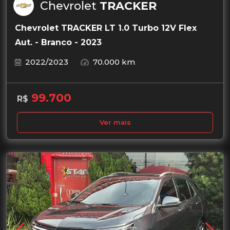
Chevrolet
TRACKER
Chevrolet TRACKER LT 1.0 Turbo 12V Flex
Aut. - Branco - 2023
2022/2023
70.000 km
99.700
R$
Ver mais
Garantia de 1 ano