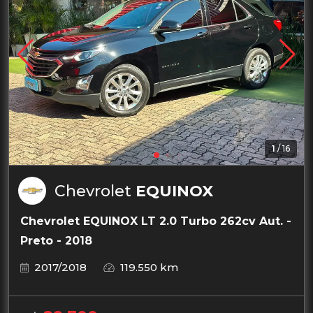
1
/
16
Chevrolet
EQUINOX
Chevrolet EQUINOX LT 2.0 Turbo 262cv Aut. -
Preto - 2018
2017/2018
119.550 km