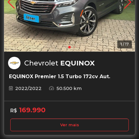
1
/
17
Chevrolet
EQUINOX
EQUINOX Premier 1.5 Turbo 172cv Aut.
2022/2022
50.500 km
169.990
R$
Ver mais