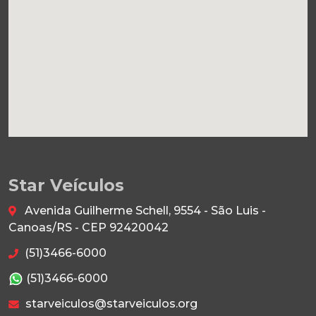
Star Veículos
Avenida Guilherme Schell, 9554 - São Luis -
Canoas/RS - CEP 92420042
(51)3466-6000
(51)3466-6000
starveiculos@starveiculos.org