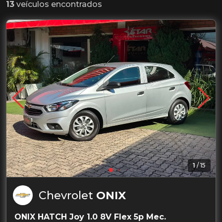
13
veículos encontrados
Garantia de 1 ano
1
/
15
Chevrolet
ONIX
ONIX HATCH Joy 1.0 8V Flex 5p Mec.