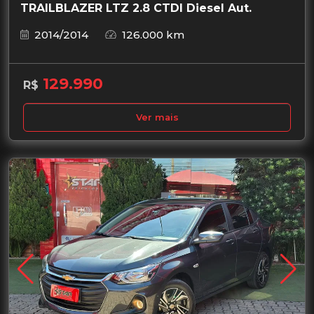
TRAILBLAZER LTZ 2.8 CTDI Diesel Aut.
2014/2014
126.000 km
129.990
R$
Ver mais
Garantia de Fábrica