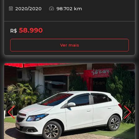
2020/2020
98.702 km
58.990
R$
Ver mais
Garantia de 1 ano