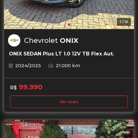
1
/
16
Chevrolet
ONIX
ONIX SEDAN Plus LT 1.0 12V TB Flex Aut.
2024/2025
21.000 km
99.990
R$
Ver mais
Garantia de 1 ano