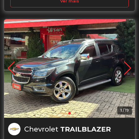
Ver mais
1
/
19
Chevrolet
TRAILBLAZER