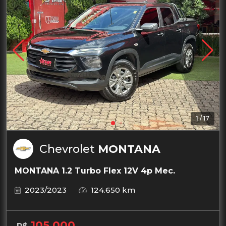
1
/
17
Chevrolet
MONTANA
MONTANA 1.2 Turbo Flex 12V 4p Mec.
2023/2023
124.650 km
105.000