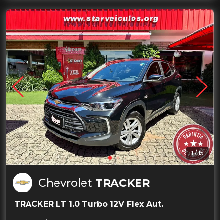
1
/
15
Chevrolet
TRACKER
TRACKER LT 1.0 Turbo 12V Flex Aut.