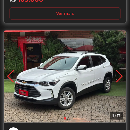
R$
Ver mais
Garantia de 1 ano
1
/
17