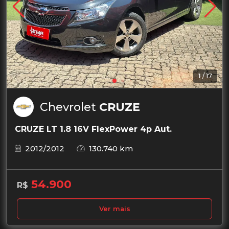
1
/
17
Chevrolet
CRUZE
CRUZE LT 1.8 16V FlexPower 4p Aut.
2012/2012
130.740 km
54.900
R$
Ver mais