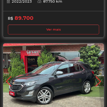
2022/2023
87.750 km
89.700
R$
Ver mais