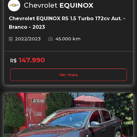
Chevrolet
EQUINOX
Chevrolet EQUINOX RS 1.5 Turbo 172cv Aut. -
Branco - 2023
2022/2023
45.000 km
147.990
R$
Ver mais
Garantia de 1 ano