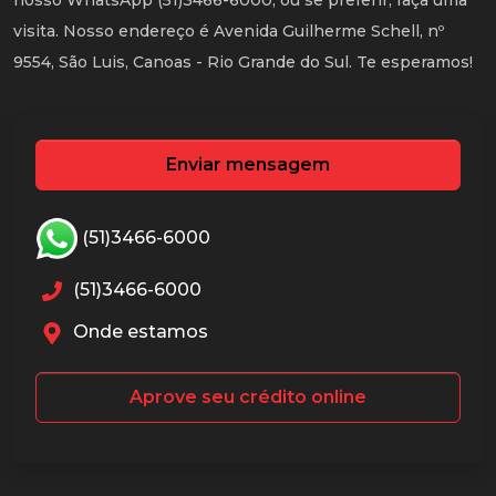
nosso WhatsApp (51)3466-6000, ou se preferir, faça uma
visita. Nosso endereço é Avenida Guilherme Schell, nº
9554, São Luis, Canoas - Rio Grande do Sul. Te esperamos!
Enviar mensagem
(51)3466-6000
(51)3466-6000
Onde estamos
Aprove seu crédito online