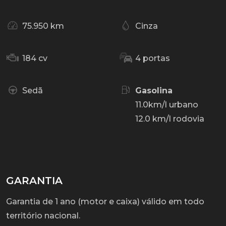
75.950 km
Cinza
184 cv
4 portas
Sedã
Gasolina
11.0km/l urbano
12.0 km/l rodovia
GARANTIA
Garantia de 1 ano (motor e caixa) válido em todo
território nacional.