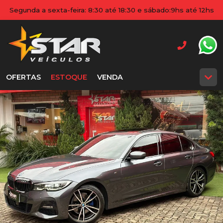
Segunda a sexta-feira: 8:30 até 18:30 e sábado:9hs até 12hs
OFERTAS
ESTOQUE
VENDA