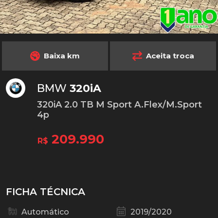
Baixa km
Aceita troca
BMW
320iA
320iA 2.0 TB M Sport A.Flex/M.Sport
4p
209.990
R$
FICHA TÉCNICA
Automático
2019/2020