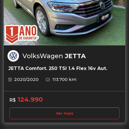
VolksWagen
JETTA
JETTA Comfort. 250 TSI 1.4 Flex 16v Aut.
2020/2020
113.700 km
124.990
R$
Ver mais