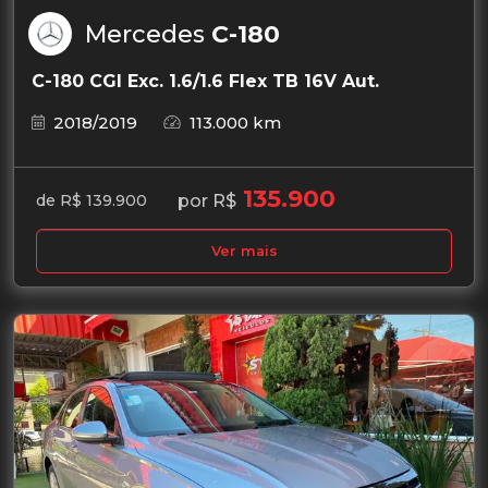
Mercedes
C-180
C-180 CGI Exc. 1.6/1.6 Flex TB 16V Aut.
2018/2019
113.000 km
135.900
por R$
de R$ 139.900
Ver mais