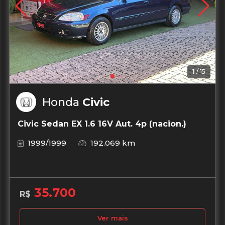
1
/
15
Honda
Civic
Civic Sedan EX 1.6 16V Aut. 4p (nacion.)
1999/1999
192.069 km
35.700
R$
Ver mais