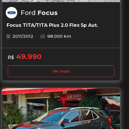
Ford
Focus
Focus TITA/TITA Plus 2.0 Flex 5p Aut.
2011/2012
98.000 km
49.990
R$
Ver mais
Garantia de 1 ano