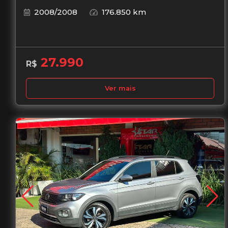
2008/2008
176.850 km
27.990
R$
Ver mais
Garantia de 1 ano