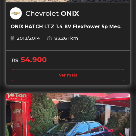
Chevrolet
ONIX
ONIX HATCH LTZ 1.4 8V FlexPower 5p Mec.
2013/2014
83.261 km
54.900
R$
Ver mais