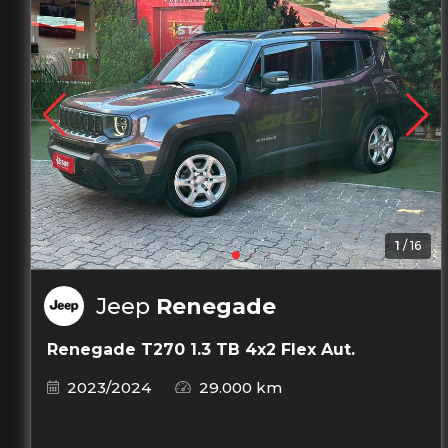
1
/
16
Jeep
Renegade
Renegade T270 1.3 TB 4x2 Flex Aut.
2023/2024
29.000 km