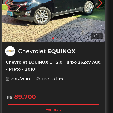
1
/
16
Chevrolet
EQUINOX
Chevrolet EQUINOX LT 2.0 Turbo 262cv Aut.
- Preto - 2018
2017/2018
119.550 km
89.700
R$
Ver mais