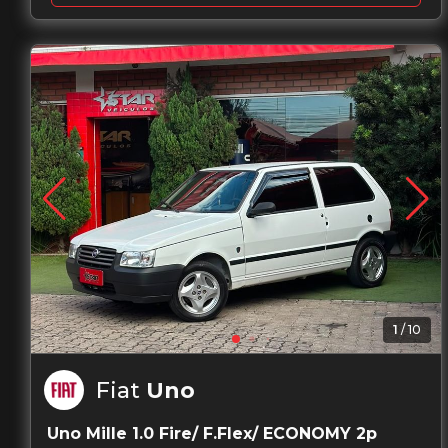
1
/
10
Fiat
Uno
Uno Mille 1.0 Fire/ F.Flex/ ECONOMY 2p