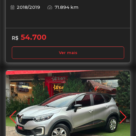
2018/2019
71.894 km
54.700
R$
Ver mais
Garantia de 1 ano