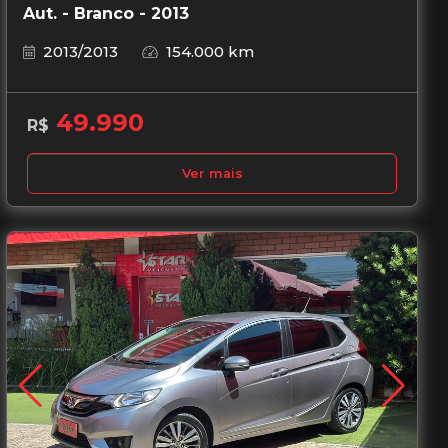
Aut. - Branco - 2013
2013/2013
154.000 km
49.990
R$
Ver mais
Garantia de 1 ano