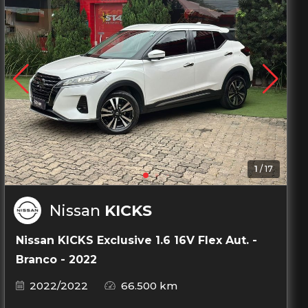
1
/
17
Nissan
KICKS
Nissan KICKS Exclusive 1.6 16V Flex Aut. -
Branco - 2022
2022/2022
66.500 km