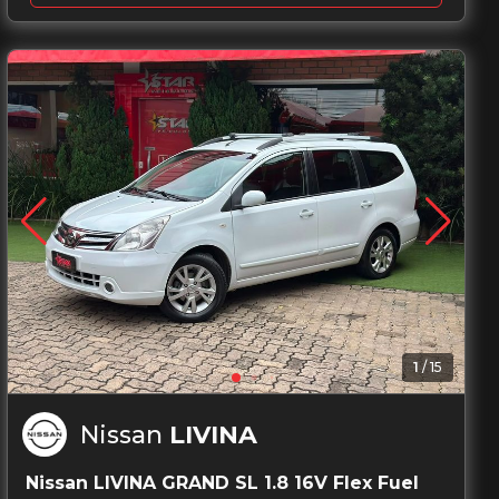
1
/
15
Nissan
LIVINA
Nissan LIVINA GRAND SL 1.8 16V Flex Fuel