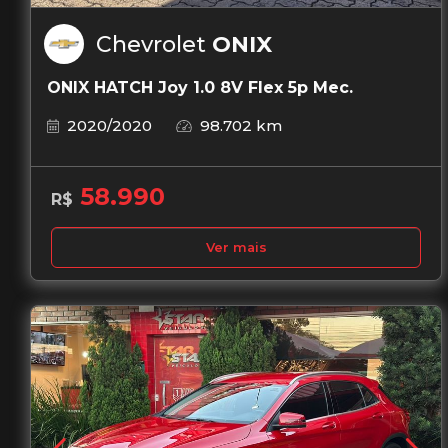
Chevrolet
ONIX
ONIX HATCH Joy 1.0 8V Flex 5p Mec.
2020/2020
98.702 km
58.990
R$
Ver mais
Garantia de 1 ano